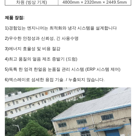
차원 (빙상 기계)
4800mm × 2320mm × 2449.5mm
제품 장점:
1)
경험있는 엔지니어는 최적화와 냉각 시스템을 설계합니다
2)
우수한 안정성과 신뢰성, 긴 사용수명
3)
에너지 효율성 및 비용 절감
4)
최고 품질의 얼음 제조 증발기 (드럼)
5)
독특 한 엄격 한
얼음 눈
품질 관리 시스템 (ERP 시스템 제어)
6)
엑스레이로 섬세한 용접 기술. / 누출되지 않습니다.