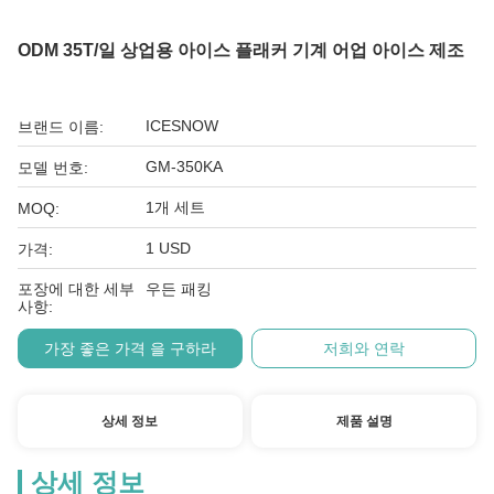
ODM 35T/일 상업용 아이스 플래커 기계 어업 아이스 제조
ICESNOW
브랜드 이름:
GM-350KA
모델 번호:
1개 세트
MOQ:
1 USD
가격:
포장에 대한 세부
우든 패킹
사항:
가장 좋은 가격 을 구하라
저희와 연락
상세 정보
제품 설명
상세 정보