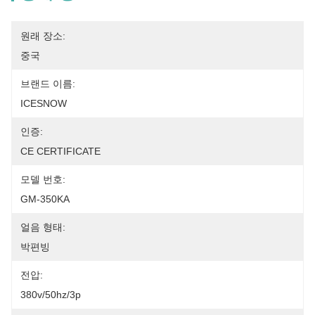
원래 장소:
중국
브랜드 이름:
ICESNOW
인증:
CE CERTIFICATE
모델 번호:
GM-350KA
얼음 형태:
박편빙
전압:
380v/50hz/3p