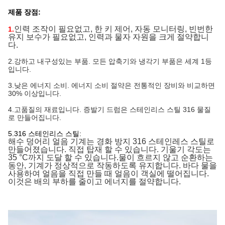
제품 장점:
인력 조작이 필요없고, 한 키 제어, 자동 모니터링, 빈번한
1.
유지 보수가 필요없고, 인력과 물자 자원을 크게 절약합니
다.
2.
강하고 내구성있는 부품. 모든 압축기와 냉각기 부품은 세계 1등
입니다.
3.
낮은 에너지 소비. 에너지 소비 절약은 전통적인 장비와 비교하면
30% 이상입니다.
4.
고품질의 재료입니다. 증발기 드럼은 스테인리스 스틸 316 물질
로 만들어집니다.
5.316 스테인리스 스틸:
해수 덩어리 얼음 기계는 경화 방지 316 스테인레스 스틸로
만들어졌습니다. 직접 탑재 할 수 있습니다. 기울기 각도는
35 °C까지 도달 할 수 있습니다.물이 흐르지 않고 순환하는
동안, 기계가 정상적으로 작동하도록 유지합니다. 바다 물을
사용하여 얼음을 직접 만들 때 얼음이 객실에 떨어집니다.
이것은 배의 부하를 줄이고 에너지를 절약합니다.