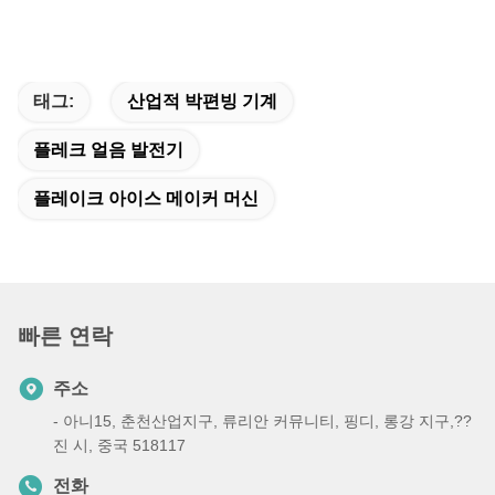
태그:
산업적 박편빙 기계
플레크 얼음 발전기
플레이크 아이스 메이커 머신
빠른 연락
주소
- 아니15, 춘천산업지구, 류리안 커뮤니티, 핑디, 롱강 지구,??
진 시, 중국 518117
전화