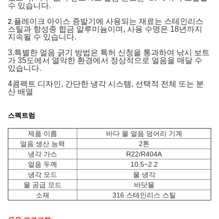
수 있습니다.
플레이크 아이스 증발기에 사용되는 재료는 스테인리스
2.
스틸과 항성종 합금 알루미늄이며, 사용 수명은 18년까지
지속될 수 있습니다.
3.특별한 얼음 긁기 방법은 특허 신청을 통과하여 낚시 보트
가 35도에서 열악한 환경에서 정상적으로 얼음을 매달 수
있습니다.
4콤팩트 디자인, 간단한 냉각 시스템, 선택적 전체 또는 분
산 배열
스펙트럼
제품 이름
바다 물 얼음 덩어리 기계
얼음 생산 능력
2톤
냉각 가스
R22/R404A
얼음 두께
10.5~2.2
냉각 모드
물 냉각
물 공급 모드
바닷물
소재
316 스테인리스 스틸