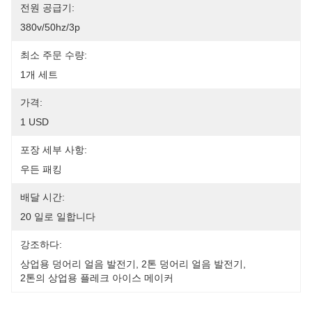
전원 공급기:
380v/50hz/3p
최소 주문 수량:
1개 세트
가격:
1 USD
포장 세부 사항:
우든 패킹
배달 시간:
20 일로 일합니다
강조하다:
상업용 덩어리 얼음 발전기
, 
2톤 덩어리 얼음 발전기
, 
2톤의 상업용 플레크 아이스 메이커