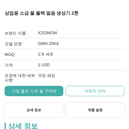
상업용 소금 물 플랙 얼음 생성기 2톤
ICESNOW
브랜드 이름:
GMH-20KA
모델 번호:
1개 세트
MOQ:
1 USD
가격:
포장에 대한 세부
우든 패킹
사항:
가장 좋은 가격 을 구하라
저희와 연락
상세 정보
제품 설명
상세 정보