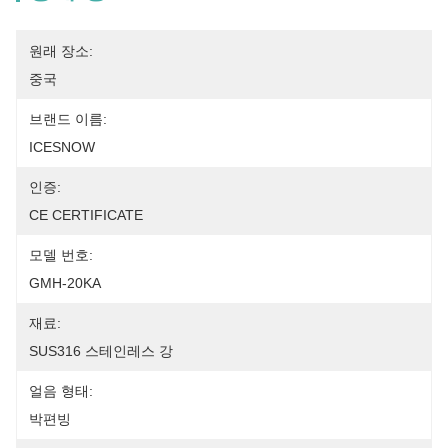
원래 장소:
중국
브랜드 이름:
ICESNOW
인증:
CE CERTIFICATE
모델 번호:
GMH-20KA
재료:
SUS316 스테인레스 강
얼음 형태:
박편빙