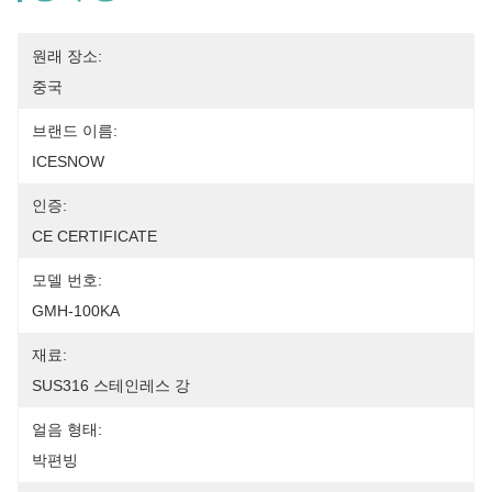
원래 장소:
중국
브랜드 이름:
ICESNOW
인증:
CE CERTIFICATE
모델 번호:
GMH-100KA
재료:
SUS316 스테인레스 강
얼음 형태:
박편빙