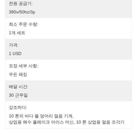
전원 공급기:
380v/50hz/3p
최소 주문 수량:
1개 세트
가격:
1 USD
포장 세부 사항:
우든 패킹
배달 시간:
30 근무일
강조하다:
10 톤의 바다 물 덩어리 얼음 기계
, 
상업용 해수 플레이크 아이스 머신
, 
10 톤 상업용 얼음 조각기