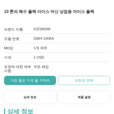
10 톤의 해수 플랙 아이스 머신 상업용 아이스 플랙
ICESNOW
브랜드 이름:
GMH-100KA
모델 번호:
1개 세트
MOQ:
1 USD
가격:
포장에 대한 세부
우든 패킹
사항:
가장 좋은 가격 을 구하라
저희와 연락
상세 정보
제품 설명
상세 정보